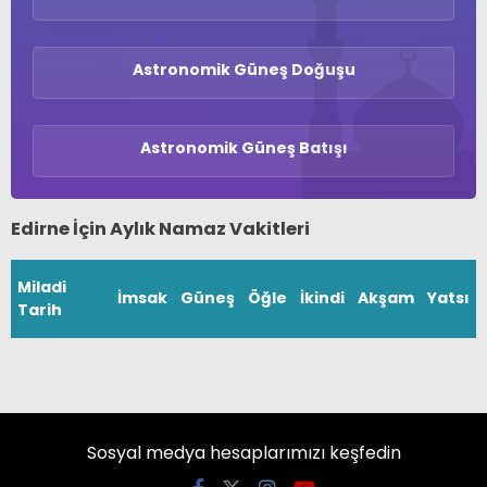
Astronomik Güneş Doğuşu
Astronomik Güneş Batışı
Edirne İçin Aylık Namaz Vakitleri
Miladi
İmsak
Güneş
Öğle
İkindi
Akşam
Yatsı
Tarih
Sosyal medya hesaplarımızı keşfedin