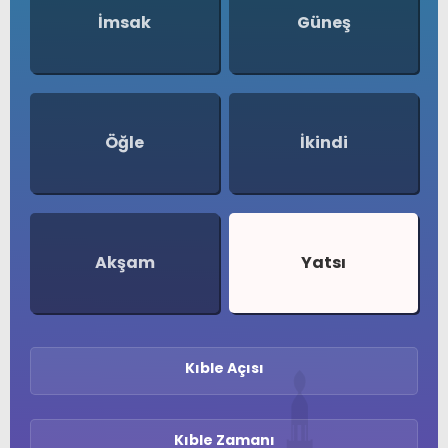
İmsak
Güneş
Öğle
İkindi
Akşam
Yatsı
Kıble Açısı
Kıble Zamanı