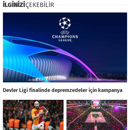
İLGİNİZİ
ÇEKEBİLİR
Devler Ligi finalinde depremzedeler için kampanya