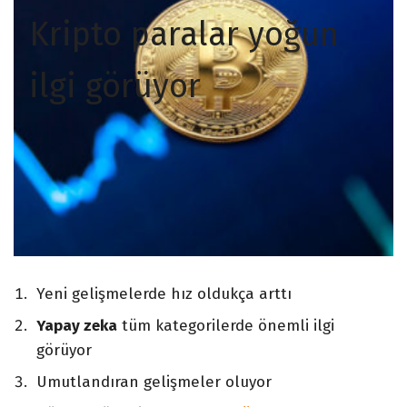
Kripto paralar yoğun
ilgi görüyor
Yeni gelişmelerde hız oldukça arttı
Yapay zeka
tüm kategorilerde önemli ilgi
görüyor
Umutlandıran gelişmeler oluyor