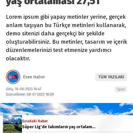
yaş ortalaması 27,51
Lorem ipsum gibi yapay metinler yerine, gerçek
anlam taşıyan bu Türkçe metinleri kullanarak,
demo sitenizi daha gerçekçi bir şekilde
oluşturabilirsiniz. Bu metinler, tasarım ve içerik
düzenlemelerinizi test etmenize yardımcı
olacaktır.
Esen Haber
TÜM YAZILARI
Giriş: 16-06-2023 16:47
Spor
Güncelleme: 08-07-2025 18:09
Sıradaki Haber
Süper Lig’de takımların yaş ortalaması 27,51