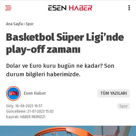
Ana Sayfa
›
Spor
Basketbol Süper Ligi’nde
play-off zamanı
Dolar ve Euro kuru bugün ne kadar? Son
durum bilgileri haberimizde.
Esen Haber
TÜM YAZILARI
Giriş: 16-06-2023 16:57
Spor
Güncelleme: 21-07-2023 15:02
Kaynak: HABER MERKEZİ