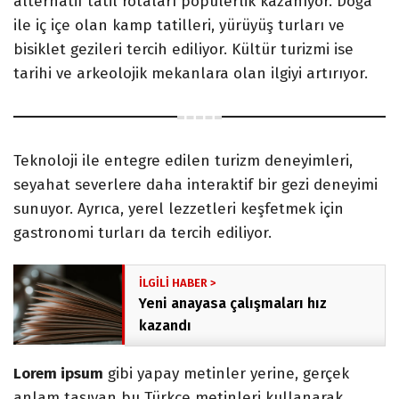
alternatif tatil rotaları popülerlik kazanıyor. Doğa
ile iç içe olan kamp tatilleri, yürüyüş turları ve
bisiklet gezileri tercih ediliyor. Kültür turizmi ise
tarihi ve arkeolojik mekanlara olan ilgiyi artırıyor.
Teknoloji ile entegre edilen turizm deneyimleri,
seyahat severlere daha interaktif bir gezi deneyimi
sunuyor. Ayrıca, yerel lezzetleri keşfetmek için
gastronomi turları da tercih ediliyor.
Yeni anayasa çalışmaları hız
kazandı
Lorem ipsum
gibi yapay metinler yerine, gerçek
anlam taşıyan bu Türkçe metinleri kullanarak,