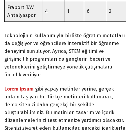
Fraport TAV
4
1
6
2
Antalyaspor
Teknolojinin kullanımıyla birlikte öğretim metotları
da değişiyor ve öğrencilere interaktif bir öğrenme
deneyimi sunuluyor. Ayrıca, STEM eğitimi ve
girişimcilik programları da gençlerin beceri ve
yeteneklerini geliştirmeye yönelik çalışmalara
öncelik veriliyor.
Lorem ipsum
gibi yapay metinler yerine, gerçek
anlam taşıyan bu Türkçe metinleri kullanarak,
demo sitenizi daha gerçekçi bir şekilde
oluşturabilirsiniz. Bu metinler, tasarım ve içerik
düzenlemelerinizi test etmenize yardımcı olacaktır.
Sitenizi ziyaret eden kullanıcılar, gerçekçi içeriklerle