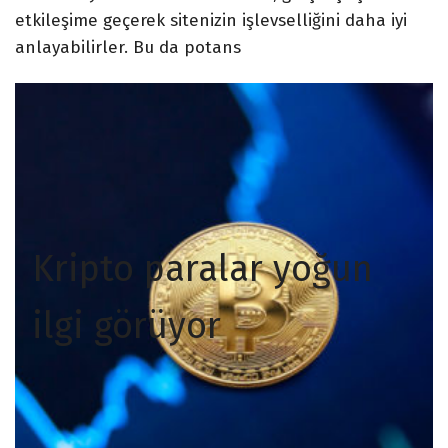
etkileşime geçerek sitenizin işlevselliğini daha iyi
anlayabilirler. Bu da potans
Kripto paralar yoğun
ilgi görüyor