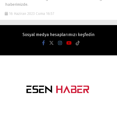
haberimizde.
16 Haziran 2023 Cuma 16:57
Sosyal medya hesaplarımızı keşfedin