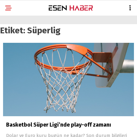
Etiket:
Süperlig
Basketbol Süper Ligi’nde play-off zamanı
Dolar ve Euro kuru bugün ne kadar? Son durum bilgileri