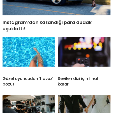
Instagram’dan kazandığı para dudak
uçuklattı!
Güzel oyuncudan ‘havuz’
Sevilen dizi için final
pozu!
kararı