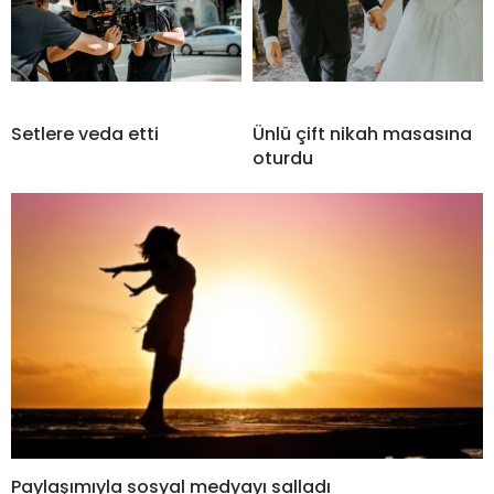
Setlere veda etti
Ünlü çift nikah masasına
oturdu
Paylaşımıyla sosyal medyayı salladı