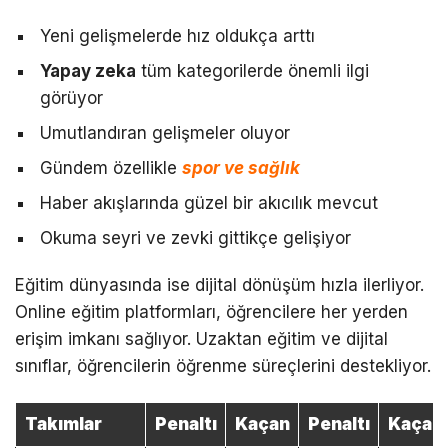
Yeni gelişmelerde hız oldukça arttı
Yapay zeka
tüm kategorilerde önemli ilgi
görüyor
Umutlandıran gelişmeler oluyor
Gündem özellikle
spor ve sağlık
Haber akışlarında güzel bir akıcılık mevcut
Okuma seyri ve zevki gittikçe gelişiyor
Eğitim dünyasında ise dijital dönüşüm hızla ilerliyor.
Online eğitim platformları, öğrencilere her yerden
erişim imkanı sağlıyor. Uzaktan eğitim ve dijital
sınıflar, öğrencilerin öğrenme süreçlerini destekliyor.
Takımlar
Penaltı
Kaçan
Penaltı
Kaçan