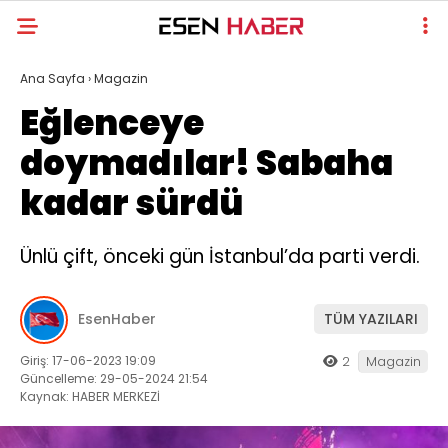
Ana Sayfa
›
Magazin
Eğlenceye
doymadılar! Sabaha
kadar sürdü
Ünlü çift, önceki gün İstanbul’da parti verdi.
EsenHaber
TÜM YAZILARI
Giriş: 17-06-2023 19:09
2
Magazin
Güncelleme: 29-05-2024 21:54
Kaynak: HABER MERKEZİ