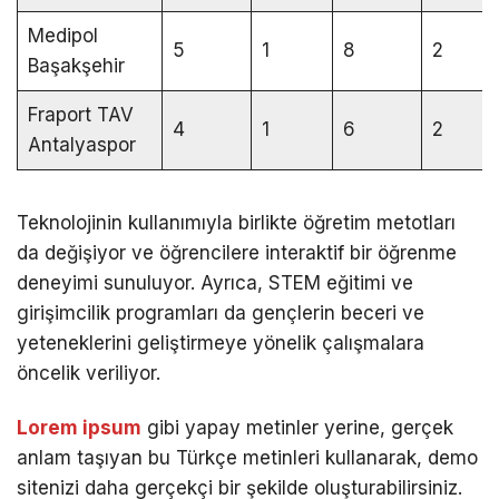
Medipol
5
1
8
2
Başakşehir
Fraport TAV
4
1
6
2
Antalyaspor
Teknolojinin kullanımıyla birlikte öğretim metotları
da değişiyor ve öğrencilere interaktif bir öğrenme
deneyimi sunuluyor. Ayrıca, STEM eğitimi ve
girişimcilik programları da gençlerin beceri ve
yeteneklerini geliştirmeye yönelik çalışmalara
öncelik veriliyor.
Lorem ipsum
gibi yapay metinler yerine, gerçek
anlam taşıyan bu Türkçe metinleri kullanarak, demo
sitenizi daha gerçekçi bir şekilde oluşturabilirsiniz.