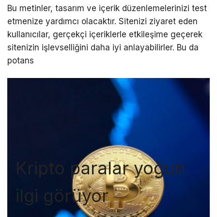
Bu metinler, tasarım ve içerik düzenlemelerinizi test
etmenize yardımcı olacaktır. Sitenizi ziyaret eden
kullanıcılar, gerçekçi içeriklerle etkileşime geçerek
sitenizin işlevselliğini daha iyi anlayabilirler. Bu da
potans
Kripto paralar yoğun
ilgi görüyor