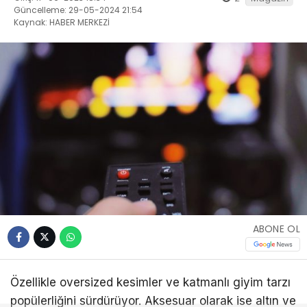
Güncelleme: 29-05-2024 21:54
Kaynak: HABER MERKEZİ
ABONE OL
Özellikle oversized kesimler ve katmanlı giyim tarzı
popülerliğini sürdürüyor. Aksesuar olarak ise altın ve