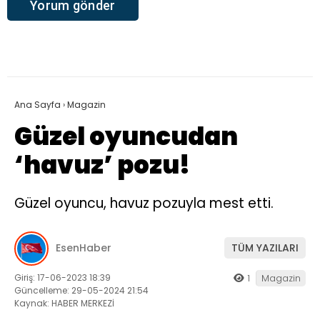
Ana Sayfa
›
Magazin
Güzel oyuncudan
‘havuz’ pozu!
Güzel oyuncu, havuz pozuyla mest etti.
EsenHaber
TÜM YAZILARI
Giriş: 17-06-2023 18:39
1
Magazin
Güncelleme: 29-05-2024 21:54
Kaynak: HABER MERKEZİ