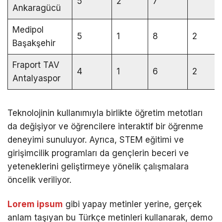
5
2
7
Ankaragücü
Medipol
5
1
8
2
Başakşehir
Fraport TAV
4
1
6
2
Antalyaspor
Teknolojinin kullanımıyla birlikte öğretim metotları
da değişiyor ve öğrencilere interaktif bir öğrenme
deneyimi sunuluyor. Ayrıca, STEM eğitimi ve
girişimcilik programları da gençlerin beceri ve
yeteneklerini geliştirmeye yönelik çalışmalara
öncelik veriliyor.
Lorem ipsum
gibi yapay metinler yerine, gerçek
anlam taşıyan bu Türkçe metinleri kullanarak, demo