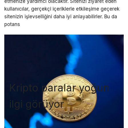
etmenize yardımcı olacaktır. Sitenizi ziyaret eden
kullanıcılar, gerçekçi içeriklerle etkileşime geçerek
sitenizin işlevselliğini daha iyi anlayabilirler. Bu da
potans
Kripto paralar yoğun
ilgi görüyor