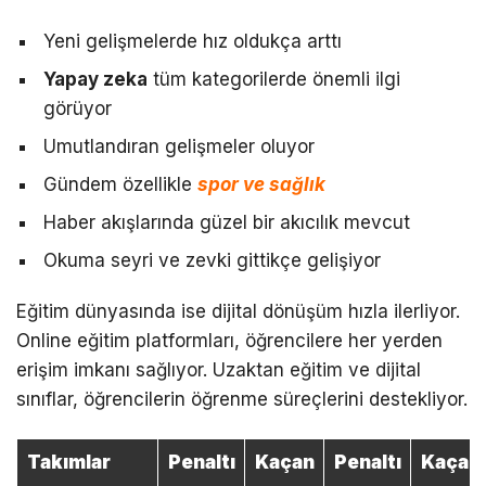
Yeni gelişmelerde hız oldukça arttı
Yapay zeka
tüm kategorilerde önemli ilgi
görüyor
Umutlandıran gelişmeler oluyor
Gündem özellikle
spor ve sağlık
Haber akışlarında güzel bir akıcılık mevcut
Okuma seyri ve zevki gittikçe gelişiyor
Eğitim dünyasında ise dijital dönüşüm hızla ilerliyor.
Online eğitim platformları, öğrencilere her yerden
erişim imkanı sağlıyor. Uzaktan eğitim ve dijital
sınıflar, öğrencilerin öğrenme süreçlerini destekliyor.
Takımlar
Penaltı
Kaçan
Penaltı
Kaçan