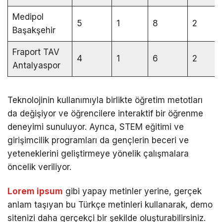
Medipol
5
1
8
2
Başakşehir
Fraport TAV
4
1
6
2
Antalyaspor
Teknolojinin kullanımıyla birlikte öğretim metotları
da değişiyor ve öğrencilere interaktif bir öğrenme
deneyimi sunuluyor. Ayrıca, STEM eğitimi ve
girişimcilik programları da gençlerin beceri ve
yeteneklerini geliştirmeye yönelik çalışmalara
öncelik veriliyor.
Lorem ipsum
gibi yapay metinler yerine, gerçek
anlam taşıyan bu Türkçe metinleri kullanarak, demo
sitenizi daha gerçekçi bir şekilde oluşturabilirsiniz.