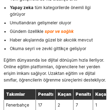
Yapay zeka
tüm kategorilerde önemli ilgi
görüyor
Umutlandıran gelişmeler oluyor
Gündem özellikle
spor ve sağlık
Haber akışlarında güzel bir akıcılık mevcut
Okuma seyri ve zevki gittikçe gelişiyor
Eğitim dünyasında ise dijital dönüşüm hızla ilerliyor.
Online eğitim platformları, öğrencilere her yerden
erişim imkanı sağlıyor. Uzaktan eğitim ve dijital
sınıflar, öğrencilerin öğrenme süreçlerini destekliyor.
Takımlar
Penaltı
Kaçan
Penaltı
Kaçan
Fenerbahçe
17
2
7
1