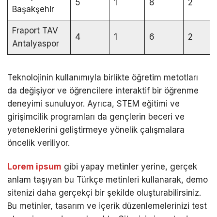
5
1
8
2
Başakşehir
Fraport TAV
4
1
6
2
Antalyaspor
Teknolojinin kullanımıyla birlikte öğretim metotları
da değişiyor ve öğrencilere interaktif bir öğrenme
deneyimi sunuluyor. Ayrıca, STEM eğitimi ve
girişimcilik programları da gençlerin beceri ve
yeteneklerini geliştirmeye yönelik çalışmalara
öncelik veriliyor.
Lorem ipsum
gibi yapay metinler yerine, gerçek
anlam taşıyan bu Türkçe metinleri kullanarak, demo
sitenizi daha gerçekçi bir şekilde oluşturabilirsiniz.
Bu metinler, tasarım ve içerik düzenlemelerinizi test