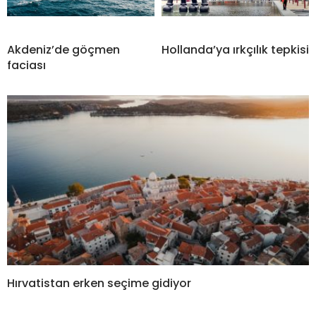
Akdeniz’de göçmen
Hollanda’ya ırkçılık tepkisi
faciası
Hırvatistan erken seçime gidiyor