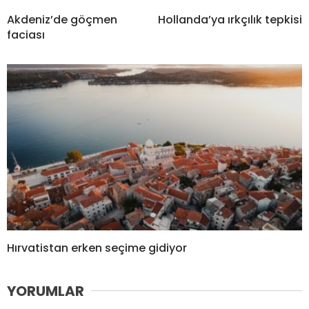
Akdeniz’de göçmen
Hollanda’ya ırkçılık tepkisi
faciası
Hırvatistan erken seçime gidiyor
YORUMLAR