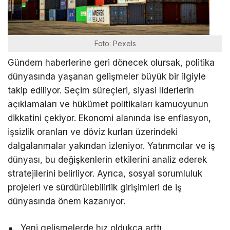
Foto: Pexels
Gündem haberlerine geri dönecek olursak, politika
dünyasında yaşanan gelişmeler büyük bir ilgiyle
takip ediliyor. Seçim süreçleri, siyasi liderlerin
açıklamaları ve hükümet politikaları kamuoyunun
dikkatini çekiyor. Ekonomi alanında ise enflasyon,
işsizlik oranları ve döviz kurları üzerindeki
dalgalanmalar yakından izleniyor. Yatırımcılar ve iş
dünyası, bu değişkenlerin etkilerini analiz ederek
stratejilerini belirliyor. Ayrıca, sosyal sorumluluk
projeleri ve sürdürülebilirlik girişimleri de iş
dünyasında önem kazanıyor.
Yeni gelişmelerde hız oldukça arttı