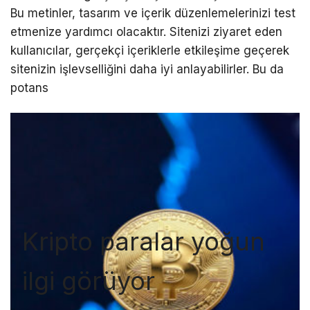
Bu metinler, tasarım ve içerik düzenlemelerinizi test
etmenize yardımcı olacaktır. Sitenizi ziyaret eden
kullanıcılar, gerçekçi içeriklerle etkileşime geçerek
sitenizin işlevselliğini daha iyi anlayabilirler. Bu da
potans
Kripto paralar yoğun
ilgi görüyor