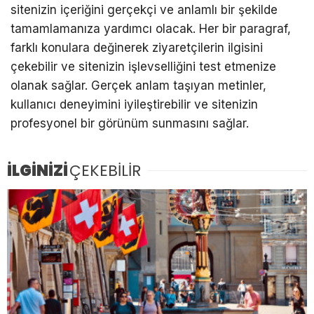
sitenizin içeriğini gerçekçi ve anlamlı bir şekilde
tamamlamanıza yardımcı olacak. Her bir paragraf,
farklı konulara değinerek ziyaretçilerin ilgisini
çekebilir ve sitenizin işlevselliğini test etmenize
olanak sağlar. Gerçek anlam taşıyan metinler,
kullanıcı deneyimini iyileştirebilir ve sitenizin
profesyonel bir görünüm sunmasını sağlar.
İLGİNİZİ
ÇEKEBİLİR