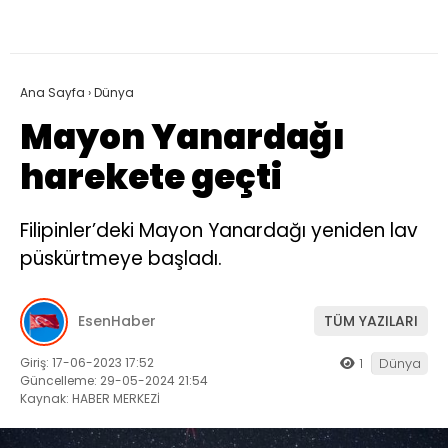
Ana Sayfa
›
Dünya
Mayon Yanardağı
harekete geçti
Filipinler’deki Mayon Yanardağı yeniden lav
püskürtmeye başladı.
EsenHaber
TÜM YAZILARI
Giriş: 17-06-2023 17:52
1
Dünya
Güncelleme: 29-05-2024 21:54
Kaynak: HABER MERKEZİ