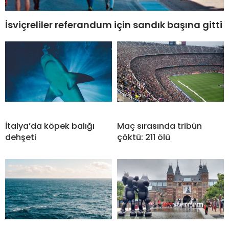
İsviçreliler referandum için sandık başına gitti
İtalya’da köpek balığı
Maç sırasında tribün
dehşeti
çöktü: 211 ölü