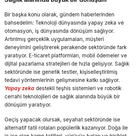
Bir başka konu olarak, gündem haberlerinden
bahsedelim: Teknoloji dünyasında yapay zeka ve
otomasyon, iş dünyasında dönüşüm sağlıyor.
Artırılmış gerçeklik uygulamaları, müşteri
deneyimini geliştirerek perakende sektöründe fark
yaratıyor. E-ticaret platformları, mobil ödemeler ve
dijital pazarlama stratejileri de hızla gelişiyor. Sağlık
sektöründe ise genetik testler, kişiselleştirilmiş
tedavi yöntemlerinin gelişmesine katkı sağlıyor.
Yapay zeka
destekli teşhis sistemleri ve robotik
cerrahi teknolojileri de sağlık alanında büyük bir
dönüşüm yaratıyor.
Geçiş yapacak olursak, seyahat sektöründe ise
alternatif tatil rotaları popülerlik kazanıyor. Doğa ile
iç içe olan kamp tatilleri, yürüyüş turları ve bisiklet