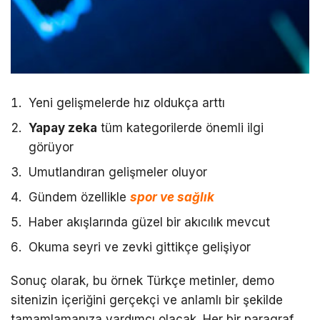
Yeni gelişmelerde hız oldukça arttı
Yapay zeka
tüm kategorilerde önemli ilgi
görüyor
Umutlandıran gelişmeler oluyor
Gündem özellikle
spor ve sağlık
Haber akışlarında güzel bir akıcılık mevcut
Okuma seyri ve zevki gittikçe gelişiyor
Sonuç olarak, bu örnek Türkçe metinler, demo
sitenizin içeriğini gerçekçi ve anlamlı bir şekilde
tamamlamanıza yardımcı olacak. Her bir paragraf,