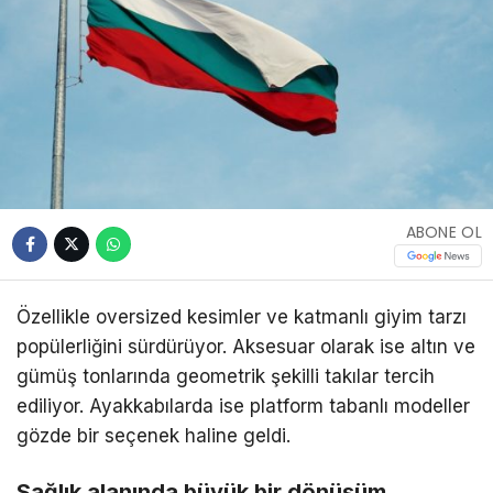
ABONE OL
Özellikle oversized kesimler ve katmanlı giyim tarzı
popülerliğini sürdürüyor. Aksesuar olarak ise altın ve
gümüş tonlarında geometrik şekilli takılar tercih
ediliyor. Ayakkabılarda ise platform tabanlı modeller
gözde bir seçenek haline geldi.
Sağlık alanında büyük bir dönüşüm