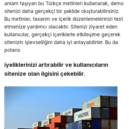
anlam taşıyan bu Türkçe metinleri kullanarak, demo
sitenizi daha gerçekçi bir şekilde oluşturabilirsiniz.
Bu metinler, tasarım ve içerik düzenlemelerinizi test
etmenize yardımcı olacaktır. Sitenizi ziyaret eden
kullanıcılar, gerçekçi içeriklerle etkileşime geçerek
sitenizin işlevselliğini daha iyi anlayabilirler. Bu da
potans
iyeliklerinizi artırabilir ve kullanıcıların
sitenize olan ilgisini çekebilir.