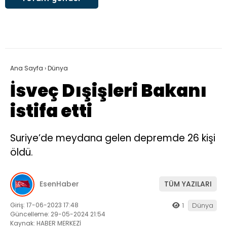
Ana Sayfa
›
Dünya
İsveç Dışişleri Bakanı
istifa etti
Suriye’de meydana gelen depremde 26 kişi
öldü.
EsenHaber
TÜM YAZILARI
Giriş: 17-06-2023 17:48
1
Dünya
Güncelleme: 29-05-2024 21:54
Kaynak: HABER MERKEZİ