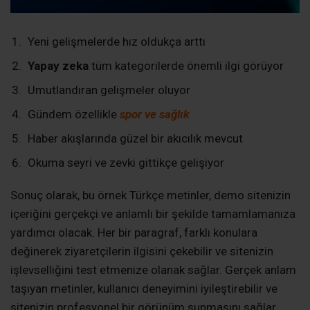
Yeni gelişmelerde hız oldukça arttı
Yapay zeka
tüm kategorilerde önemli ilgi görüyor
Umutlandıran gelişmeler oluyor
Gündem özellikle
spor ve sağlık
Haber akışlarında güzel bir akıcılık mevcut
Okuma seyri ve zevki gittikçe gelişiyor
Sonuç olarak, bu örnek Türkçe metinler, demo sitenizin
içeriğini gerçekçi ve anlamlı bir şekilde tamamlamanıza
yardımcı olacak. Her bir paragraf, farklı konulara
değinerek ziyaretçilerin ilgisini çekebilir ve sitenizin
işlevselliğini test etmenize olanak sağlar. Gerçek anlam
taşıyan metinler, kullanıcı deneyimini iyileştirebilir ve
sitenizin profesyonel bir görünüm sunmasını sağlar.