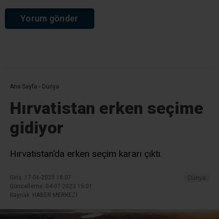
Ana Sayfa
›
Dünya
Hırvatistan erken seçime
gidiyor
Hırvatistan’da erken seçim kararı çıktı.
Giriş: 17-06-2023 18:07
Dünya
Güncelleme: 04-07-2023 15:01
Kaynak: HABER MERKEZİ