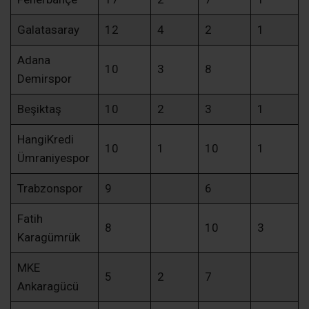
Galatasaray
12
4
2
1
Adana
10
3
8
Demirspor
Beşiktaş
10
2
3
1
HangiKredi
10
1
10
1
Ümraniyespor
Trabzonspor
9
6
Fatih
8
10
3
Karagümrük
MKE
5
2
7
Ankaragücü