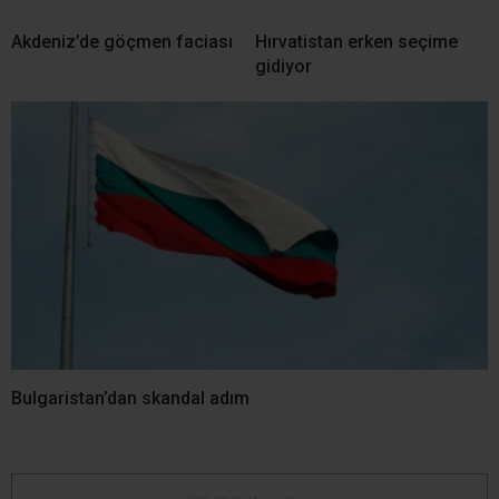
Akdeniz’de göçmen faciası
Hırvatistan erken seçime
gidiyor
Bulgaristan’dan skandal adım