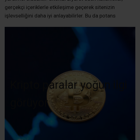
gerçekçi içeriklerle etkileşime geçerek sitenizin
işlevselliğini daha iyi anlayabilirler. Bu da potans
Kripto paralar yoğun ilgi
görüyor