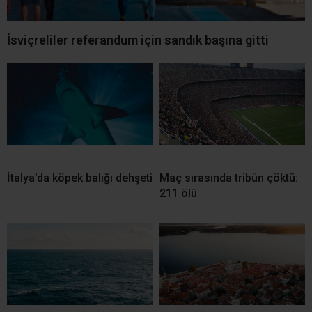
İsviçreliler referandum için sandık başına gitti
İtalya’da köpek balığı dehşeti
Maç sırasında tribün çöktü:
211 ölü