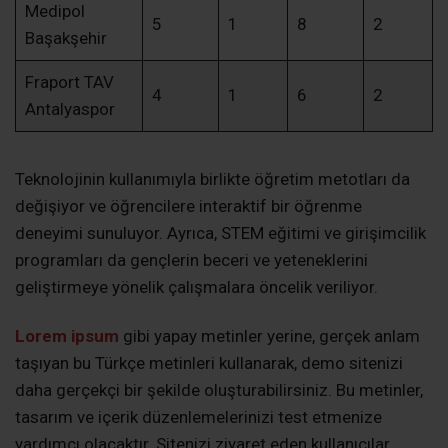
Medipol
5
1
8
2
Başakşehir
Fraport TAV
4
1
6
2
Antalyaspor
Teknolojinin kullanımıyla birlikte öğretim metotları da
değişiyor ve öğrencilere interaktif bir öğrenme
deneyimi sunuluyor. Ayrıca, STEM eğitimi ve girişimcilik
programları da gençlerin beceri ve yeteneklerini
geliştirmeye yönelik çalışmalara öncelik veriliyor.
Lorem ipsum
gibi yapay metinler yerine, gerçek anlam
taşıyan bu Türkçe metinleri kullanarak, demo sitenizi
daha gerçekçi bir şekilde oluşturabilirsiniz. Bu metinler,
tasarım ve içerik düzenlemelerinizi test etmenize
yardımcı olacaktır. Sitenizi ziyaret eden kullanıcılar,