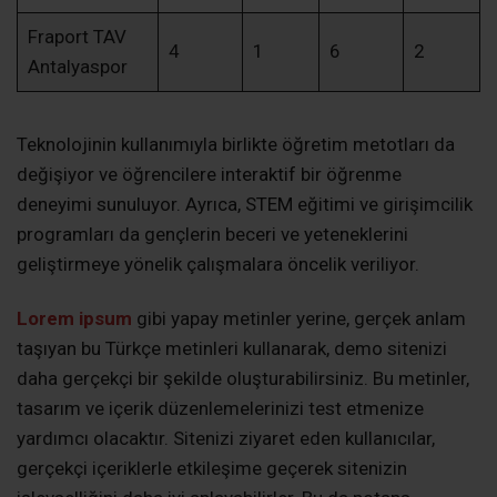
Fraport TAV
4
1
6
2
Antalyaspor
Teknolojinin kullanımıyla birlikte öğretim metotları da
değişiyor ve öğrencilere interaktif bir öğrenme
deneyimi sunuluyor. Ayrıca, STEM eğitimi ve girişimcilik
programları da gençlerin beceri ve yeteneklerini
geliştirmeye yönelik çalışmalara öncelik veriliyor.
Lorem ipsum
gibi yapay metinler yerine, gerçek anlam
taşıyan bu Türkçe metinleri kullanarak, demo sitenizi
daha gerçekçi bir şekilde oluşturabilirsiniz. Bu metinler,
tasarım ve içerik düzenlemelerinizi test etmenize
yardımcı olacaktır. Sitenizi ziyaret eden kullanıcılar,
gerçekçi içeriklerle etkileşime geçerek sitenizin