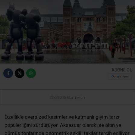
ABONE OL
Özellikle oversized kesimler ve katmanlı giyim tarzı
popülerliğini sürdürüyor. Aksesuar olarak ise altın ve
gümüş tonlarında geometrik şekilli takılar tercih ediliyor.