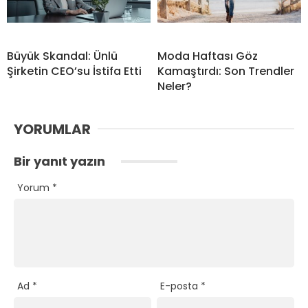
Büyük Skandal: Ünlü
Moda Haftası Göz
Şirketin CEO’su İstifa Etti
Kamaştırdı: Son Trendler
Neler?
YORUMLAR
Bir yanıt yazın
Yorum
*
Ad
*
E-posta
*