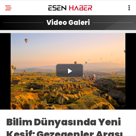
Video Galeri
Play
Video
Bilim Dünyasında Yeni
Keşif: Gezegenler Arası