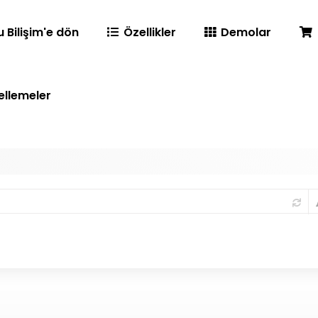
u Bilişim'e dön
Özellikler
Demolar
llemeler