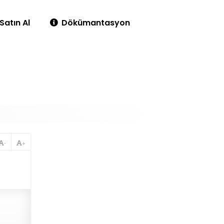
Satın Al
Dökümantasyon
-
+