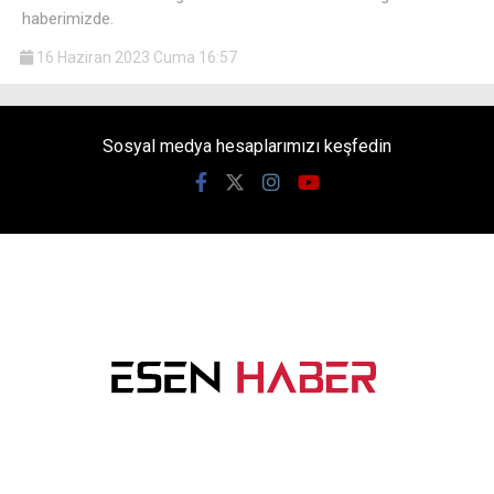
haberimizde.
16 Haziran 2023 Cuma 16:57
Sosyal medya hesaplarımızı keşfedin