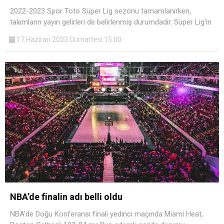
2022-2023 Spor Toto Süper Lig sezonu tamamlanırken,
takımların yayın gelirleri de belirlenmiş durumdadır. Süper Lig'in
17 Haziran 2023 Cumartesi 15:00
NBA’de finalin adı belli oldu
NBA’de Doğu Konferansı finali yedinci maçında Miami Heat,