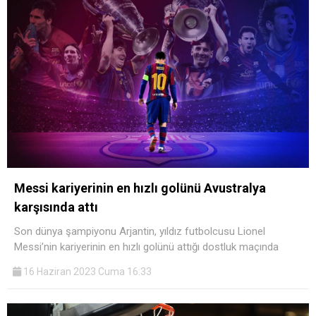
Messi kariyerinin en hızlı golünü Avustralya
karşısında attı
Son dünya şampiyonu Arjantin, yıldız futbolcusu Lionel
Messi’nin kariyerinin en hızlı golünü attığı dostluk maçında
16 Haziran 2023 Cuma 16:33