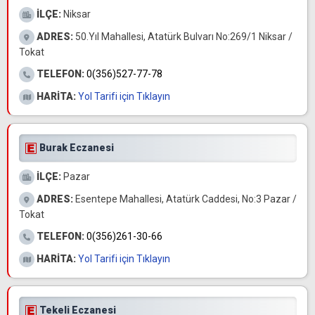
İLÇE:
Niksar
ADRES:
50.Yıl Mahallesi, Atatürk Bulvarı No:269/1 Niksar /
Tokat
TELEFON:
0(356)527-77-78
HARİTA:
Yol Tarifi için Tıklayın
Burak Eczanesi
İLÇE:
Pazar
ADRES:
Esentepe Mahallesi, Atatürk Caddesi, No:3 Pazar /
Tokat
TELEFON:
0(356)261-30-66
HARİTA:
Yol Tarifi için Tıklayın
Tekeli Eczanesi