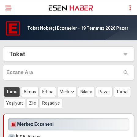
Tokat Nöbetçi Eczaneler - 19 Temmuz 2026 Pazar
Tokat
Tümü
Almus
Erbaa
Merkez
Niksar
Pazar
Turhal
Yeşilyurt
Zile
Reşadiye
Merkez Eczanesi
İLÇE:
Almus