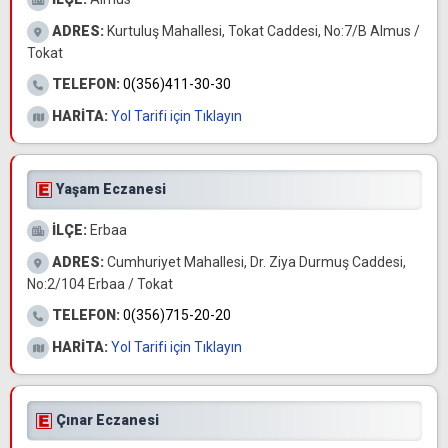
ADRES:
Kurtuluş Mahallesi, Tokat Caddesi, No:7/B Almus /
Tokat
TELEFON:
0(356)411-30-30
HARİTA:
Yol Tarifi için Tıklayın
Yaşam Eczanesi
İLÇE:
Erbaa
ADRES:
Cumhuriyet Mahallesi, Dr. Ziya Durmuş Caddesi,
No:2/104 Erbaa / Tokat
TELEFON:
0(356)715-20-20
HARİTA:
Yol Tarifi için Tıklayın
Çınar Eczanesi