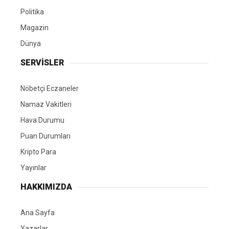
Politika
Magazin
Dünya
SERVİSLER
Nöbetçi Eczaneler
Namaz Vakitleri
Hava Durumu
Puan Durumları
Kripto Para
Yayınlar
HAKKIMIZDA
Ana Sayfa
Yazarlar