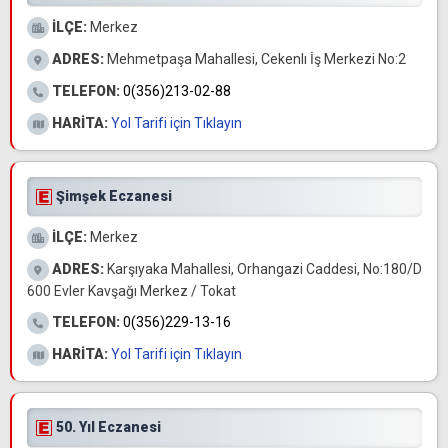
İLÇE:
Merkez
ADRES:
Mehmetpaşa Mahallesi, Cekenlı İş Merkezi No:2
TELEFON:
0(356)213-02-88
HARİTA:
Yol Tarifi için Tıklayın
Şimşek Eczanesi
İLÇE:
Merkez
ADRES:
Karşıyaka Mahallesi, Orhangazi Caddesi, No:180/D
600 Evler Kavşağı Merkez / Tokat
TELEFON:
0(356)229-13-16
HARİTA:
Yol Tarifi için Tıklayın
50. Yıl Eczanesi