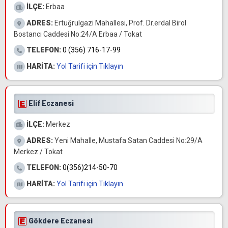
İLÇE:
Erbaa
ADRES:
Ertuğrulgazi Mahallesi, Prof. Dr.erdal Birol
Bostancı Caddesi No:24/A Erbaa / Tokat
TELEFON:
0 (356) 716-17-99
HARİTA:
Yol Tarifi için Tıklayın
Elif Eczanesi
İLÇE:
Merkez
ADRES:
Yeni Mahalle, Mustafa Satan Caddesi No:29/A
Merkez / Tokat
TELEFON:
0(356)214-50-70
HARİTA:
Yol Tarifi için Tıklayın
Gökdere Eczanesi