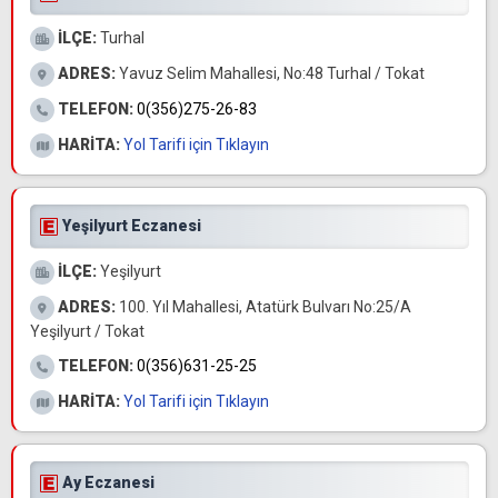
İLÇE:
Turhal
ADRES:
Yavuz Selim Mahallesi, No:48 Turhal / Tokat
TELEFON:
0(356)275-26-83
HARİTA:
Yol Tarifi için Tıklayın
Yeşilyurt Eczanesi
İLÇE:
Yeşilyurt
ADRES:
100. Yıl Mahallesi, Atatürk Bulvarı No:25/A
Yeşilyurt / Tokat
TELEFON:
0(356)631-25-25
HARİTA:
Yol Tarifi için Tıklayın
Ay Eczanesi