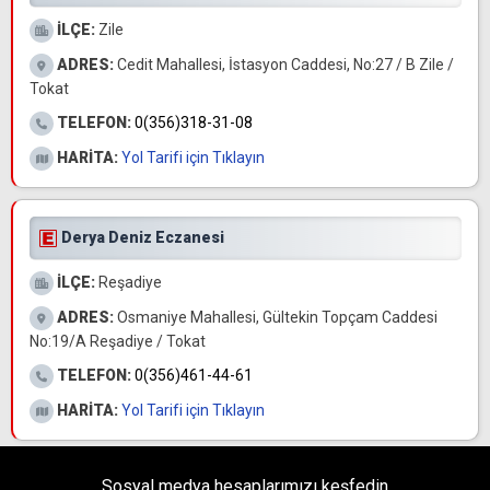
İLÇE:
Zile
ADRES:
Cedit Mahallesi, İstasyon Caddesi, No:27 / B Zile /
Tokat
TELEFON:
0(356)318-31-08
HARİTA:
Yol Tarifi için Tıklayın
Derya Deniz Eczanesi
İLÇE:
Reşadiye
ADRES:
Osmaniye Mahallesi, Gültekin Topçam Caddesi
No:19/A Reşadiye / Tokat
TELEFON:
0(356)461-44-61
HARİTA:
Yol Tarifi için Tıklayın
Sosyal medya hesaplarımızı keşfedin