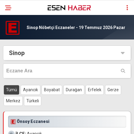
Sinop Nöbetçi Eczaneler - 19 Temmuz 2026 Pazar
Sinop
Tümü
Ayancık
Boyabat
Durağan
Erfelek
Gerze
Merkez
Türkeli
Önsoy Eczanesi
İLÇE:
Ayancık