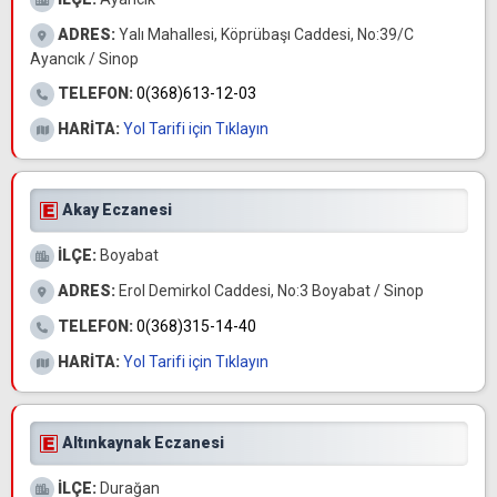
ADRES:
Yalı Mahallesi, Köprübaşı Caddesi, No:39/C
Ayancık / Sinop
TELEFON:
0(368)613-12-03
HARİTA:
Yol Tarifi için Tıklayın
Akay Eczanesi
İLÇE:
Boyabat
ADRES:
Erol Demirkol Caddesi, No:3 Boyabat / Sinop
TELEFON:
0(368)315-14-40
HARİTA:
Yol Tarifi için Tıklayın
Altınkaynak Eczanesi
İLÇE:
Durağan