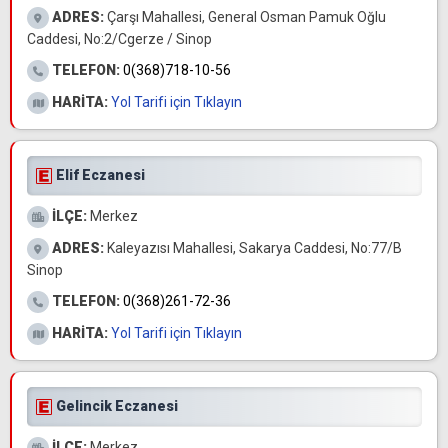
ADRES:
Çarşı Mahallesi, General Osman Pamuk Oğlu
Caddesi, No:2/Cgerze / Sinop
TELEFON:
0(368)718-10-56
HARİTA:
Yol Tarifi için Tıklayın
Elif Eczanesi
İLÇE:
Merkez
ADRES:
Kaleyazısı Mahallesi, Sakarya Caddesi, No:77/B
Sinop
TELEFON:
0(368)261-72-36
HARİTA:
Yol Tarifi için Tıklayın
Gelincik Eczanesi
İLÇE:
Merkez