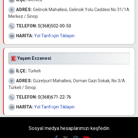
ADRES:
Gelincik Mahallesi, Gelincik Yolu Caddesi No:31/1A
Merkez / Sinop
TELEFON:
0(368)502-00-50
HARİTA:
Yol Tarifi için Tıklayın
Yaşam Eczanesi
İLÇE:
Türkeli
ADRES:
Güzelyurt Mahallesi, Osman Gazi Sokak, No:3/A
Türkeli / Sinop
TELEFON:
0(368)671-22-76
HARİTA:
Yol Tarifi için Tıklayın
Sosyal medya hesaplarımızı keşfedin