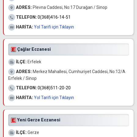
ADRES:
Plevna Caddesi, No:17 Durağan / Sinop
TELEFON:
0(368)416-14-51
HARİTA:
Yol Tarifi için Tıklayın
Çağlar Eczanesi
İLÇE:
Erfelek
ADRES:
Merkez Mahallesi, Cumhuriyet Caddesi, No:12/A
Erfelek / Sinop
TELEFON:
0(368)511-20-20
HARİTA:
Yol Tarifi için Tıklayın
Yeni Gerze Eczanesi
İLÇE:
Gerze