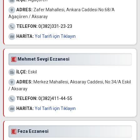
ADRES:
Zafer Mahallesi, Ankara Caddesi No:68/A
Ağaçören / Aksaray
TELEFON:
0(382)331-23-23
HARİTA:
Yol Tarifi için Tıklayın
Mehmet Sevgi Eczanesi
İLÇE:
Eskil
ADRES:
Merkez Mahallesi, Aksaray Caddesi, No:34/A Eskil
/ Aksaray
TELEFON:
0(382)411-44-55
HARİTA:
Yol Tarifi için Tıklayın
Feza Eczanesi