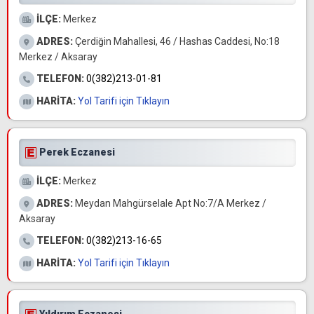
İLÇE:
Merkez
ADRES:
Çerdiğin Mahallesi, 46 / Hashas Caddesi, No:18
Merkez / Aksaray
TELEFON:
0(382)213-01-81
HARİTA:
Yol Tarifi için Tıklayın
Perek Eczanesi
İLÇE:
Merkez
ADRES:
Meydan Mahgürselale Apt No:7/A Merkez /
Aksaray
TELEFON:
0(382)213-16-65
HARİTA:
Yol Tarifi için Tıklayın