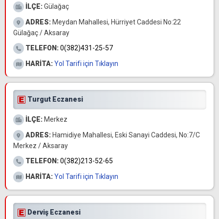
İLÇE:
Gülağaç
ADRES:
Meydan Mahallesi, Hürriyet Caddesi No:22
Gülağaç / Aksaray
TELEFON:
0(382)431-25-57
HARİTA:
Yol Tarifi için Tıklayın
Turgut Eczanesi
İLÇE:
Merkez
ADRES:
Hamidiye Mahallesi, Eski Sanayi Caddesi, No:7/C
Merkez / Aksaray
TELEFON:
0(382)213-52-65
HARİTA:
Yol Tarifi için Tıklayın
Derviş Eczanesi