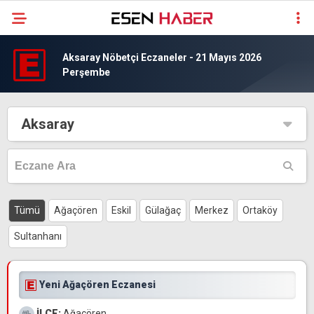
Aksaray Nöbetçi Eczaneler - 21 Mayıs 2026
Perşembe
Aksaray
Tümü
Ağaçören
Eskil
Gülağaç
Merkez
Ortaköy
Sultanhanı
Yeni Ağaçören Eczanesi
İLÇE:
Ağaçören