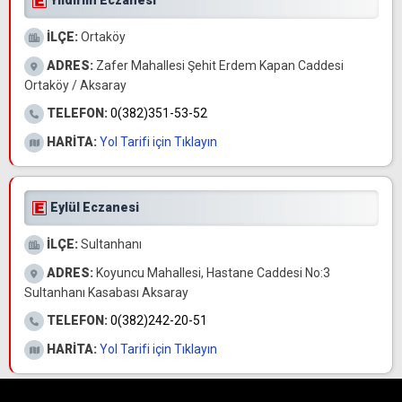
Yıldırım Eczanesi
İLÇE:
Ortaköy
ADRES:
Zafer Mahallesi Şehit Erdem Kapan Caddesi
Ortaköy / Aksaray
TELEFON:
0(382)351-53-52
HARİTA:
Yol Tarifi için Tıklayın
Eylül Eczanesi
İLÇE:
Sultanhanı
ADRES:
Koyuncu Mahallesi, Hastane Caddesi No:3
Sultanhanı Kasabası Aksaray
TELEFON:
0(382)242-20-51
HARİTA:
Yol Tarifi için Tıklayın