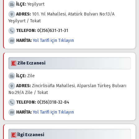
İLÇE:
Yeşilyurt
ADRES:
101. Yıl Mahallesi, Atatürk Bulvarı No:13/A
Yeşilyurt / Tokat
TELEFON:
0(356)631-31-31
HARİTA:
Yol Tarifi için Tıklayın
Zile Eczanesi
İLÇE:
Zile
ADRES:
Zincirlisüfla Mahallesi, Alparslan Türkeş Bulvarı
No:29/A Zile / Tokat
TELEFON:
0(356)318-32-84
HARİTA:
Yol Tarifi için Tıklayın
İlgi Eczanesi