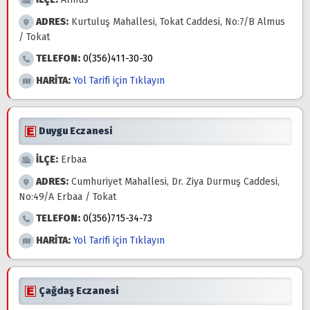
ADRES:
Kurtuluş Mahallesi, Tokat Caddesi, No:7/B Almus
/ Tokat
TELEFON:
0(356)411-30-30
HARİTA:
Yol Tarifi için Tıklayın
Duygu Eczanesi
İLÇE:
Erbaa
ADRES:
Cumhuriyet Mahallesi, Dr. Ziya Durmuş Caddesi,
No:49/A Erbaa / Tokat
TELEFON:
0(356)715-34-73
HARİTA:
Yol Tarifi için Tıklayın
Çağdaş Eczanesi