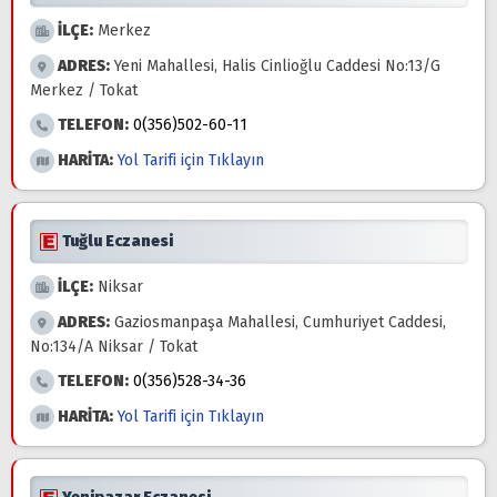
İLÇE:
Merkez
ADRES:
Yeni Mahallesi, Halis Cinlioğlu Caddesi No:13/G
Merkez / Tokat
TELEFON:
0(356)502-60-11
HARİTA:
Yol Tarifi için Tıklayın
Tuğlu Eczanesi
İLÇE:
Niksar
ADRES:
Gaziosmanpaşa Mahallesi, Cumhuriyet Caddesi,
No:134/A Niksar / Tokat
TELEFON:
0(356)528-34-36
HARİTA:
Yol Tarifi için Tıklayın