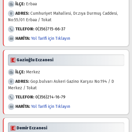
İLÇE:
Erbaa
ADRES:
Cumhuriyet Mahallesi, Dr.zıya Durmuş Caddesi,
No:55/01 Erbaa / Tokat
TELEFON:
0(356)715-66-37
HARİTA:
Yol Tarifi için Tıklayın
Gazioğlu Eczanesi
İLÇE:
Merkez
ADRES:
Gop.bulvarı Askeri Gazino Karşısı No:194 / D
Merkez / Tokat
TELEFON:
0(356)214-16-79
HARİTA:
Yol Tarifi için Tıklayın
Demir Eczanesi