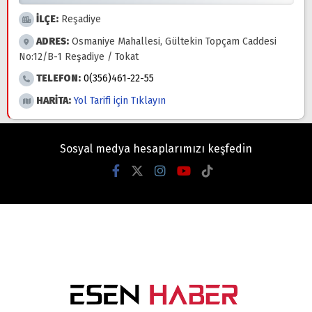
İLÇE:
Reşadiye
ADRES:
Osmaniye Mahallesi, Gültekin Topçam Caddesi
No:12/B-1 Reşadiye / Tokat
TELEFON:
0(356)461-22-55
HARİTA:
Yol Tarifi için Tıklayın
Sosyal medya hesaplarımızı keşfedin