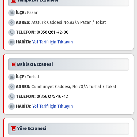
Yenipazar Eczanesi
İLÇE:
Pazar
ADRES:
Atatürk Caddesi No:83/A Pazar / Tokat
TELEFON:
0(356)261-42-00
HARİTA:
Yol Tarifi için Tıklayın
Baklacı Eczanesi
İLÇE:
Turhal
ADRES:
Cumhuriyet Caddesi, No:70/A Turhal / Tokat
TELEFON:
0(356)275-16-42
HARİTA:
Yol Tarifi için Tıklayın
Yöre Eczanesi