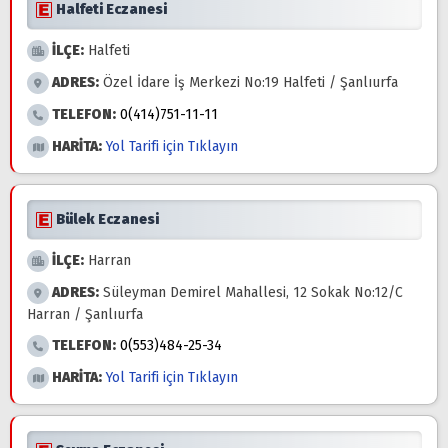
Halfeti Eczanesi
İLÇE:
Halfeti
ADRES:
Özel İdare İş Merkezi No:19 Halfeti / Şanlıurfa
TELEFON:
0(414)751-11-11
HARİTA:
Yol Tarifi için Tıklayın
Bülek Eczanesi
İLÇE:
Harran
ADRES:
Süleyman Demirel Mahallesi, 12 Sokak No:12/C
Harran / Şanlıurfa
TELEFON:
0(553)484-25-34
HARİTA:
Yol Tarifi için Tıklayın