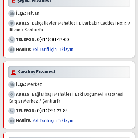
Şeyma Eczanesi
İLÇE:
Hilvan
ADRES:
Bahçelievler Mahallesi, Diyarbakır Caddesi No:199
Hilvan / Şanlıurfa
TELEFON:
0(414)681-17-00
HARİTA:
Yol Tarifi için Tıklayın
Karakuş Eczanesi
İLÇE:
Merkez
ADRES:
Bağlarbaşı Mahallesi, Eski Doğumevi Hastanesi
Karşısı Merkez / Şanlıurfa
TELEFON:
0(414)351-23-85
HARİTA:
Yol Tarifi için Tıklayın