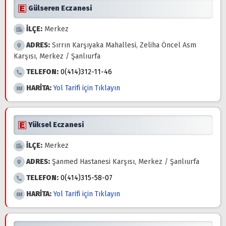
Gülseren Eczanesi
İLÇE:
Merkez
ADRES:
Sırrın Karşıyaka Mahallesi, Zeliha Öncel Asm
Karşısı, Merkez / Şanlıurfa
TELEFON:
0(414)312-11-46
HARİTA:
Yol Tarifi için Tıklayın
Yüksel Eczanesi
İLÇE:
Merkez
ADRES:
Şanmed Hastanesi Karşısı, Merkez / Şanlıurfa
TELEFON:
0(414)315-58-07
HARİTA:
Yol Tarifi için Tıklayın