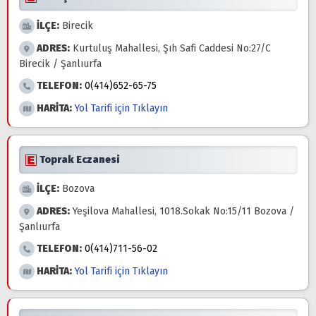
İLÇE:
Birecik
ADRES:
Kurtuluş Mahallesi, Şıh Safi Caddesi No:27/C
Birecik / Şanlıurfa
TELEFON:
0(414)652-65-75
HARİTA:
Yol Tarifi için Tıklayın
Toprak Eczanesi
İLÇE:
Bozova
ADRES:
Yeşilova Mahallesi, 1018.Sokak No:15/11 Bozova /
Şanlıurfa
TELEFON:
0(414)711-56-02
HARİTA:
Yol Tarifi için Tıklayın