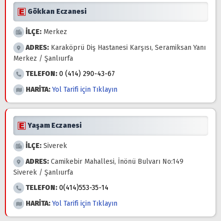
Gökkan Eczanesi
İLÇE:
Merkez
ADRES:
Karaköprü Diş Hastanesi Karşısı, Seramiksan Yanı
Merkez / Şanlıurfa
TELEFON:
0 (414) 290-43-67
HARİTA:
Yol Tarifi için Tıklayın
Yaşam Eczanesi
İLÇE:
Siverek
ADRES:
Camikebir Mahallesi, İnönü Bulvarı No:149
Siverek / Şanlıurfa
TELEFON:
0(414)553-35-14
HARİTA:
Yol Tarifi için Tıklayın