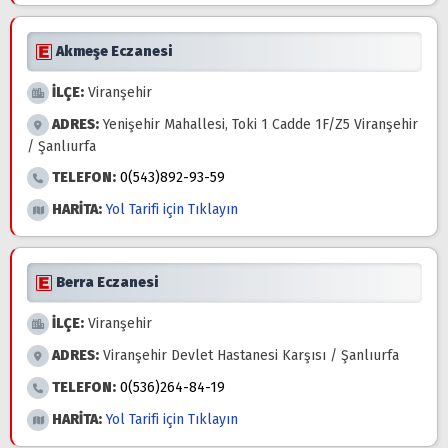
Akmeşe Eczanesi
İLÇE:
Viranşehir
ADRES:
Yenişehir Mahallesi, Toki 1 Cadde 1F/Z5 Viranşehir
/ Şanlıurfa
TELEFON:
0(543)892-93-59
HARİTA:
Yol Tarifi için Tıklayın
Berra Eczanesi
İLÇE:
Viranşehir
ADRES:
Viranşehir Devlet Hastanesi Karşısı / Şanlıurfa
TELEFON:
0(536)264-84-19
HARİTA:
Yol Tarifi için Tıklayın