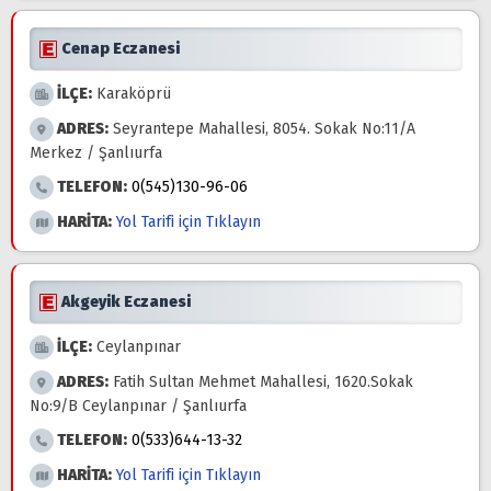
Cenap Eczanesi
İLÇE:
Karaköprü
ADRES:
Seyrantepe Mahallesi, 8054. Sokak No:11/A
Merkez / Şanlıurfa
TELEFON:
0(545)130-96-06
HARİTA:
Yol Tarifi için Tıklayın
Akgeyik Eczanesi
İLÇE:
Ceylanpınar
ADRES:
Fatih Sultan Mehmet Mahallesi, 1620.Sokak
No:9/B Ceylanpınar / Şanlıurfa
TELEFON:
0(533)644-13-32
HARİTA:
Yol Tarifi için Tıklayın