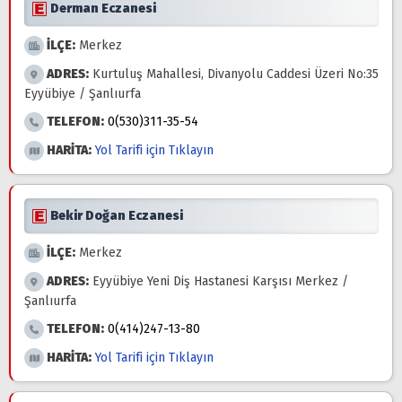
Derman Eczanesi
İLÇE:
Merkez
ADRES:
Kurtuluş Mahallesi, Divanyolu Caddesi Üzeri No:35
Eyyübiye / Şanlıurfa
TELEFON:
0(530)311-35-54
HARİTA:
Yol Tarifi için Tıklayın
Bekir Doğan Eczanesi
İLÇE:
Merkez
ADRES:
Eyyübiye Yeni Diş Hastanesi Karşısı Merkez /
Şanlıurfa
TELEFON:
0(414)247-13-80
HARİTA:
Yol Tarifi için Tıklayın