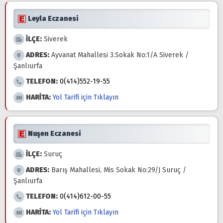
Leyla Eczanesi
İLÇE:
Siverek
ADRES:
Ayvanat Mahallesi 3.Sokak No:1/A Siverek /
Şanlıurfa
TELEFON:
0(414)552-19-55
HARİTA:
Yol Tarifi için Tıklayın
Nuşen Eczanesi
İLÇE:
Suruç
ADRES:
Barış Mahallesi, Mis Sokak No:29/J Suruç /
Şanlıurfa
TELEFON:
0(414)612-00-55
HARİTA:
Yol Tarifi için Tıklayın