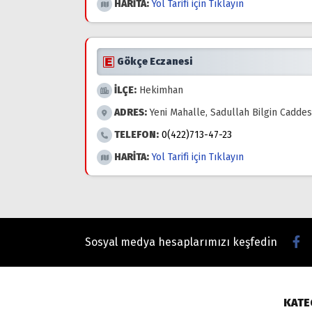
HARİTA:
Yol Tarifi için Tıklayın
Gökçe Eczanesi
İLÇE:
Hekimhan
ADRES:
Yeni Mahalle, Sadullah Bilgin Cadde
TELEFON:
0(422)713-47-23
HARİTA:
Yol Tarifi için Tıklayın
Sosyal medya hesaplarımızı keşfedin
KATE