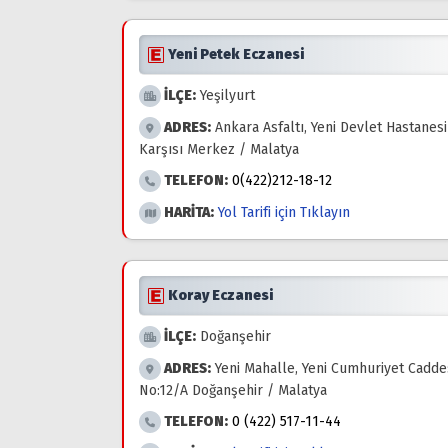
Yeni Petek Eczanesi
İLÇE:
Yeşilyurt
ADRES:
Ankara Asfaltı, Yeni Devlet Hastanesi
Karşısı Merkez / Malatya
TELEFON:
0(422)212-18-12
HARİTA:
Yol Tarifi için Tıklayın
Koray Eczanesi
İLÇE:
Doğanşehir
ADRES:
Yeni Mahalle, Yeni Cumhuriyet Cadde
No:12/A Doğanşehir / Malatya
TELEFON:
0 (422) 517-11-44