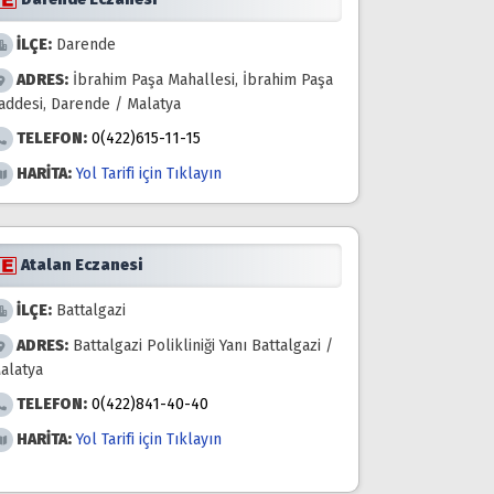
İLÇE:
Darende
ADRES:
İbrahim Paşa Mahallesi, İbrahim Paşa
addesi, Darende / Malatya
TELEFON:
0(422)615-11-15
HARİTA:
Yol Tarifi için Tıklayın
Atalan Eczanesi
İLÇE:
Battalgazi
ADRES:
Battalgazi Polikliniği Yanı Battalgazi /
alatya
TELEFON:
0(422)841-40-40
HARİTA:
Yol Tarifi için Tıklayın