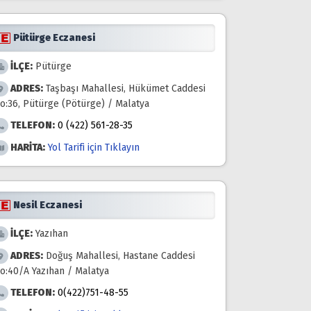
Pütürge Eczanesi
İLÇE:
Pütürge
ADRES:
Taşbaşı Mahallesi, Hükümet Caddesi
o:36, Pütürge (Pötürge) / Malatya
TELEFON:
0 (422) 561-28-35
HARİTA:
Yol Tarifi için Tıklayın
Nesil Eczanesi
İLÇE:
Yazıhan
ADRES:
Doğuş Mahallesi, Hastane Caddesi
o:40/A Yazıhan / Malatya
TELEFON:
0(422)751-48-55