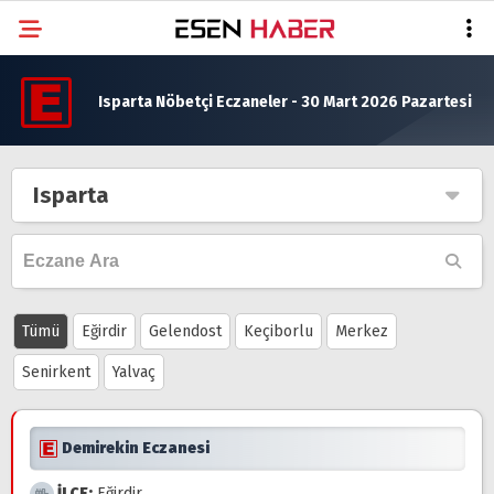
Isparta Nöbetçi Eczaneler - 30 Mart 2026 Pazartesi
Isparta
Tümü
Eğirdir
Gelendost
Keçiborlu
Merkez
Senirkent
Yalvaç
Demirekin Eczanesi
İLÇE:
Eğirdir