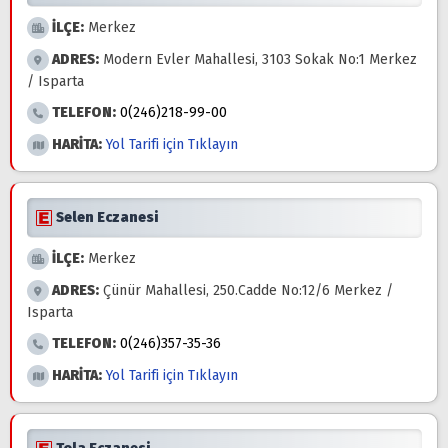
İLÇE:
Merkez
ADRES:
Modern Evler Mahallesi, 3103 Sokak No:1 Merkez
/ Isparta
TELEFON:
0(246)218-99-00
HARİTA:
Yol Tarifi için Tıklayın
Selen Eczanesi
İLÇE:
Merkez
ADRES:
Çünür Mahallesi, 250.Cadde No:12/6 Merkez /
Isparta
TELEFON:
0(246)357-35-36
HARİTA:
Yol Tarifi için Tıklayın