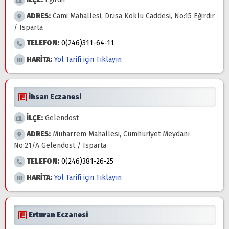
ADRES:
Cami Mahallesi, Dr.isa Köklü Caddesi, No:15 Eğirdir
/ Isparta
TELEFON:
0(246)311-64-11
HARİTA:
Yol Tarifi için Tıklayın
İhsan Eczanesi
İLÇE:
Gelendost
ADRES:
Muharrem Mahallesi, Cumhuriyet Meydanı
No:21/A Gelendost / Isparta
TELEFON:
0(246)381-26-25
HARİTA:
Yol Tarifi için Tıklayın
Erturan Eczanesi