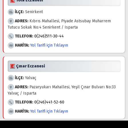
Tola Eczanesi
İLÇE:
Senirkent
ADRES:
Kıbrıs Mahallesi, Piyade Astsubay Muharrem
Tutucu Sokak No:4 Senirkent / Isparta
TELEFON:
0(246)511-30-44
HARİTA:
Yol Tarifi için Tıklayın
Çınar Eczanesi
İLÇE:
Yalvaç
ADRES:
Pazaryukarı Mahallesi, Yeşil Çınar Bulvarı No:33
Yalvaç / Isparta
TELEFON:
0(246)441-52-60
HARİTA:
Yol Tarifi için Tıklayın