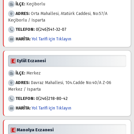
İLÇE:
Keçiborlu
ADRES:
Orta Mahallesi, Atatürk Caddesi, No:57/A
Keçiborlu / Isparta
TELEFON:
0(246)541-32-07
HARİTA:
Yol Tarifi için Tıklayın
Eylül Eczanesi
İLÇE:
Merkez
ADRES:
Davraz Mahallesi, 104.Cadde No:40/A Z-06
Merkez / Isparta
TELEFON:
0(246)218-80-42
HARİTA:
Yol Tarifi için Tıklayın
Manolya Eczanesi