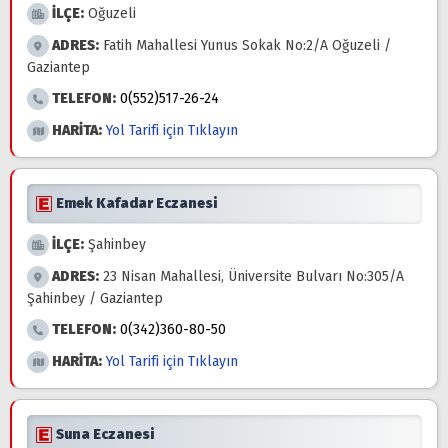
İLÇE:
Oğuzeli
ADRES:
Fatih Mahallesi Yunus Sokak No:2/A Oğuzeli /
Gaziantep
TELEFON:
0(552)517-26-24
HARİTA:
Yol Tarifi için Tıklayın
Emek Kafadar Eczanesi
İLÇE:
Şahinbey
ADRES:
23 Nisan Mahallesi, Üniversite Bulvarı No:305/A
Şahinbey / Gaziantep
TELEFON:
0(342)360-80-50
HARİTA:
Yol Tarifi için Tıklayın
Suna Eczanesi