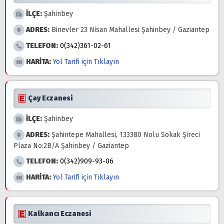
İLÇE:
Şahinbey
ADRES:
Binevler 23 Nisan Mahallesi Şahinbey / Gaziantep
TELEFON:
0(342)361-02-61
HARİTA:
Yol Tarifi için Tıklayın
Çay Eczanesi
İLÇE:
Şahinbey
ADRES:
Şahintepe Mahallesi, 133380 Nolu Sokak Şireci
Plaza No:2B/A Şahinbey / Gaziantep
TELEFON:
0(342)909-93-06
HARİTA:
Yol Tarifi için Tıklayın
Kalkancı Eczanesi