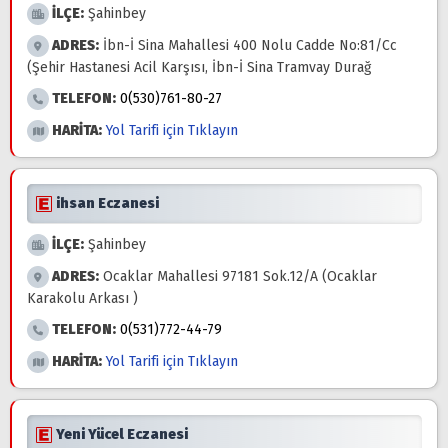
İLÇE:
Şahinbey
ADRES:
İbn-İ Sina Mahallesi 400 Nolu Cadde No:81/Cc
(Şehir Hastanesi Acil Karşısı, İbn-İ Sina Tramvay Durağ
TELEFON:
0(530)761-80-27
HARİTA:
Yol Tarifi için Tıklayın
ihsan Eczanesi
İLÇE:
Şahinbey
ADRES:
Ocaklar Mahallesi 97181 Sok.12/A (Ocaklar
Karakolu Arkası )
TELEFON:
0(531)772-44-79
HARİTA:
Yol Tarifi için Tıklayın
Yeni Yücel Eczanesi