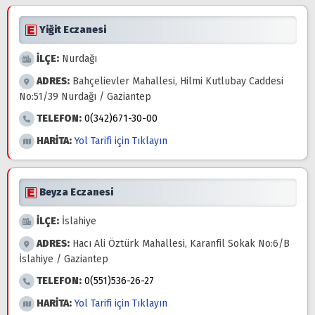
Yiğit Eczanesi
İLÇE:
Nurdağı
ADRES:
Bahçelievler Mahallesi, Hilmi Kutlubay Caddesi
No:51/39 Nurdağı / Gaziantep
TELEFON:
0(342)671-30-00
HARİTA:
Yol Tarifi için Tıklayın
Beyza Eczanesi
İLÇE:
İslahiye
ADRES:
Hacı Ali Öztürk Mahallesi, Karanfil Sokak No:6/B
İslahiye / Gaziantep
TELEFON:
0(551)536-26-27
HARİTA:
Yol Tarifi için Tıklayın