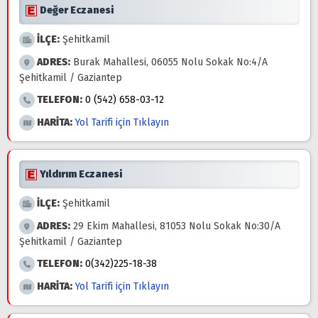
Değer Eczanesi
İLÇE:
Şehitkamil
ADRES:
Burak Mahallesi, 06055 Nolu Sokak No:4/A
Şehitkamil / Gaziantep
TELEFON:
0 (542) 658-03-12
HARİTA:
Yol Tarifi için Tıklayın
Yıldırım Eczanesi
İLÇE:
Şehitkamil
ADRES:
29 Ekim Mahallesi, 81053 Nolu Sokak No:30/A
Şehitkamil / Gaziantep
TELEFON:
0(342)225-18-38
HARİTA:
Yol Tarifi için Tıklayın