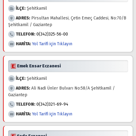
İLÇE:
Şehitkamil
ADRES:
Pirsultan Mahallesi, Çetin Emeç Caddesi, No:70/B
Şehitkamil / Gaziantep
TELEFON:
0(342)325-56-00
HARİTA:
Yol Tarifi için Tıklayın
Emek Ensar Eczanesi
İLÇE:
Şehitkamil
ADRES:
Ali Nadi Ünler Bulvarı No:58/A Şehitkamil /
Gaziantep
TELEFON:
0(342)321-69-94
HARİTA:
Yol Tarifi için Tıklayın