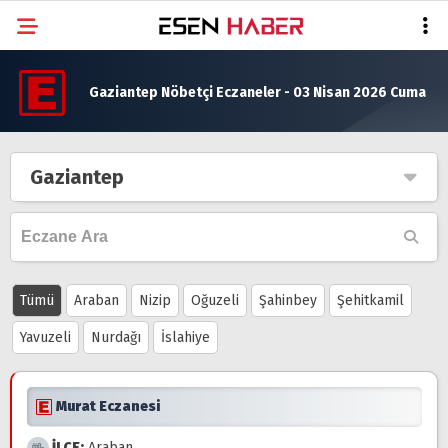
Gaziantep Nöbetçi Eczaneler - 03 Nisan 2026 Cuma
Gaziantep
Tümü
Araban
Nizip
Oğuzeli
Şahinbey
Şehitkamil
Yavuzeli
Nurdağı
İslahiye
Murat Eczanesi
İLÇE:
Araban