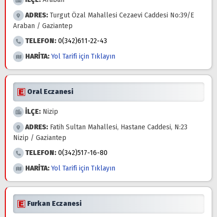
ADRES:
Turgut Özal Mahallesi Cezaevi Caddesi No:39/E
Araban / Gaziantep
TELEFON:
0(342)611-22-43
HARİTA:
Yol Tarifi için Tıklayın
Oral Eczanesi
İLÇE:
Nizip
ADRES:
Fatih Sultan Mahallesi, Hastane Caddesi, N:23
Nizip / Gaziantep
TELEFON:
0(342)517-16-80
HARİTA:
Yol Tarifi için Tıklayın
Furkan Eczanesi