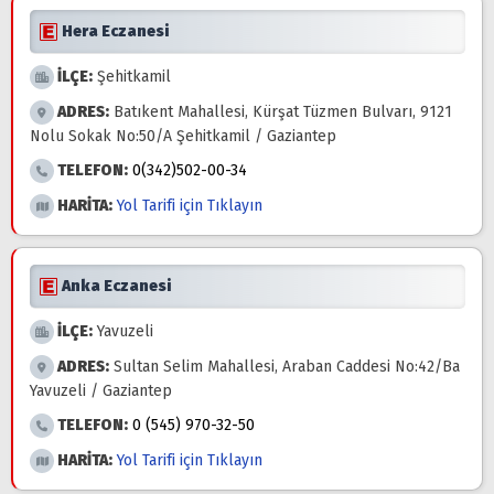
Hera Eczanesi
İLÇE:
Şehitkamil
ADRES:
Batıkent Mahallesi, Kürşat Tüzmen Bulvarı, 9121
Nolu Sokak No:50/A Şehitkamil / Gaziantep
TELEFON:
0(342)502-00-34
HARİTA:
Yol Tarifi için Tıklayın
Anka Eczanesi
İLÇE:
Yavuzeli
ADRES:
Sultan Selim Mahallesi, Araban Caddesi No:42/Ba
Yavuzeli / Gaziantep
TELEFON:
0 (545) 970-32-50
HARİTA:
Yol Tarifi için Tıklayın