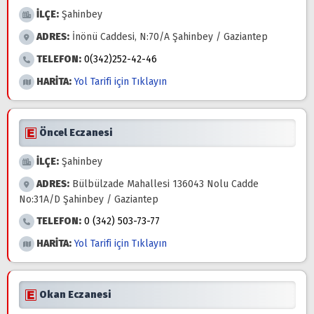
İLÇE:
Şahinbey
ADRES:
İnönü Caddesi, N:70/A Şahinbey / Gaziantep
TELEFON:
0(342)252-42-46
HARİTA:
Yol Tarifi için Tıklayın
Öncel Eczanesi
İLÇE:
Şahinbey
ADRES:
Bülbülzade Mahallesi 136043 Nolu Cadde
No:31A/D Şahinbey / Gaziantep
TELEFON:
0 (342) 503-73-77
HARİTA:
Yol Tarifi için Tıklayın
Okan Eczanesi