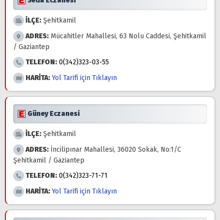
Seda Eczanesi
İLÇE:
Şehitkamil
ADRES:
Mücahitler Mahallesi, 63 Nolu Caddesi, Şehitkamil
/ Gaziantep
TELEFON:
0(342)323-03-55
HARİTA:
Yol Tarifi için Tıklayın
Güney Eczanesi
İLÇE:
Şehitkamil
ADRES:
İncilipınar Mahallesi, 36020 Sokak, No:1/C
Şehitkamil / Gaziantep
TELEFON:
0(342)323-71-71
HARİTA:
Yol Tarifi için Tıklayın