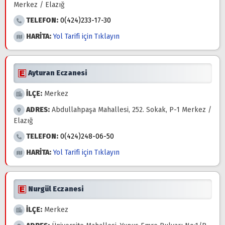
Merkez / Elazığ
TELEFON:
0(424)233-17-30
HARİTA:
Yol Tarifi için Tıklayın
Ayturan Eczanesi
İLÇE:
Merkez
ADRES:
Abdullahpaşa Mahallesi, 252. Sokak, P-1 Merkez /
Elazığ
TELEFON:
0(424)248-06-50
HARİTA:
Yol Tarifi için Tıklayın
Nurgül Eczanesi
İLÇE:
Merkez