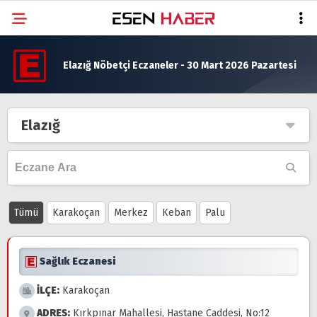
Elazığ Nöbetçi Eczaneler - 30 Mart 2026 Pazartesi
Elazığ
Tümü
Karakoçan
Merkez
Keban
Palu
Sağlık Eczanesi
İLÇE:
Karakoçan
ADRES:
Kırkpınar Mahallesi, Hastane Caddesi, No:12