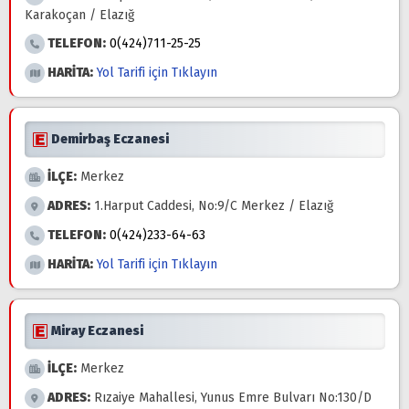
Karakoçan / Elazığ
TELEFON:
0(424)711-25-25
HARİTA:
Yol Tarifi için Tıklayın
Demirbaş Eczanesi
İLÇE:
Merkez
ADRES:
1.Harput Caddesi, No:9/C Merkez / Elazığ
TELEFON:
0(424)233-64-63
HARİTA:
Yol Tarifi için Tıklayın
Miray Eczanesi
İLÇE:
Merkez
ADRES:
Rızaiye Mahallesi, Yunus Emre Bulvarı No:130/D