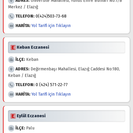
ADRES:
Üniversite Mahallesi, Yunus Emre Bulvarı No:1/B
Merkez / Elazığ
TELEFON:
0(424)503-73-68
HARİTA:
Yol Tarifi için Tıklayın
Keban Eczanesi
İLÇE:
Keban
ADRES:
Değirmenbaşı Mahallesi, Elazığ Caddesi No:180,
Keban / Elazığ
TELEFON:
0 (424) 571-22-77
HARİTA:
Yol Tarifi için Tıklayın
Eylül Eczanesi
İLÇE:
Palu