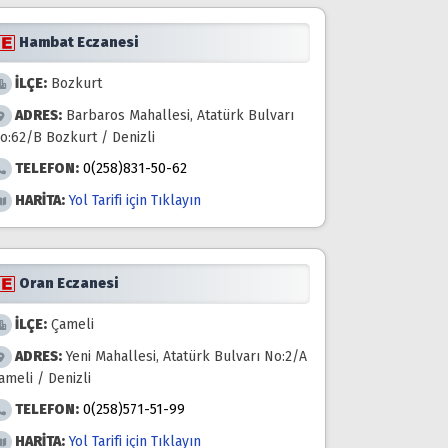
Hambat Eczanesi
İLÇE:
Bozkurt
ADRES:
Barbaros Mahallesi, Atatürk Bulvarı
o:62/B Bozkurt / Denizli
TELEFON:
0(258)831-50-62
HARİTA:
Yol Tarifi için Tıklayın
Oran Eczanesi
İLÇE:
Çameli
ADRES:
Yeni Mahallesi, Atatürk Bulvarı No:2/A
ameli / Denizli
TELEFON:
0(258)571-51-99
HARİTA:
Yol Tarifi için Tıklayın