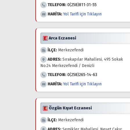
TELEFON:
0(258)811-31-55
HARİTA:
Yol Tarifi için Tıklayın
Arca Eczanesi
İLÇE:
Merkezefendi
ADRES:
Sırakapılar Mahallesi, 495 Sokak
No:24 Merkezefendi / Denizli
TELEFON:
0(258)265-14-63
HARİTA:
Yol Tarifi için Tıklayın
Özgün Kıyat Eczanesi
İLÇE:
Merkezefendi
ADRES:
Şemikler Mahallesi, Neşet Çakır