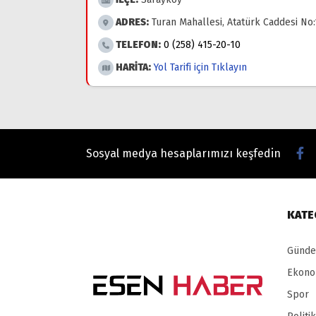
ADRES:
Turan Mahallesi, Atatürk Caddesi No:
TELEFON:
0 (258) 415-20-10
HARİTA:
Yol Tarifi için Tıklayın
Sosyal medya hesaplarımızı keşfedin
KATE
Günd
Ekono
Spor