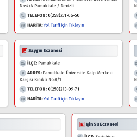
No:4/A Pamukkale / Denizli
N
TELEFON:
0(258)251-66-50
HARİTA:
Yol Tarifi için Tıklayın
Saygın Eczanesi
İLÇE:
Pamukkale
ADRES:
Pamukkale Üniversite Kalp Merkezi
Karşısı Kınıklı No:8/1
N
TELEFON:
0(258)213-09-71
HARİTA:
Yol Tarifi için Tıklayın
Işin Su Eczanesi
İLÇE:
Serinhisar