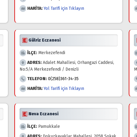
HARİTA:
Yol Tarifi için Tıklayın
Gülriz Eczanesi
İLÇE:
Merkezefendi
ADRES:
Adalet Mahallesi, Orhangazi Caddesi,
No:5/A Merkezefendi / Denizli
M
TELEFON:
0(258)361-34-35
HARİTA:
Yol Tarifi için Tıklayın
Neva Eczanesi
İLÇE:
Pamukkale
ADRES:
Dokuzkavaklar Mahallesi, 2058 Sokak,