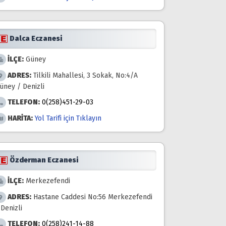
Dalca Eczanesi
İLÇE:
Güney
ADRES:
Tilkili Mahallesi, 3 Sokak, No:4/A
üney / Denizli
TELEFON:
0(258)451-29-03
HARİTA:
Yol Tarifi için Tıklayın
Özderman Eczanesi
İLÇE:
Merkezefendi
ADRES:
Hastane Caddesi No:56 Merkezefendi
 Denizli
TELEFON:
0(258)241-14-88