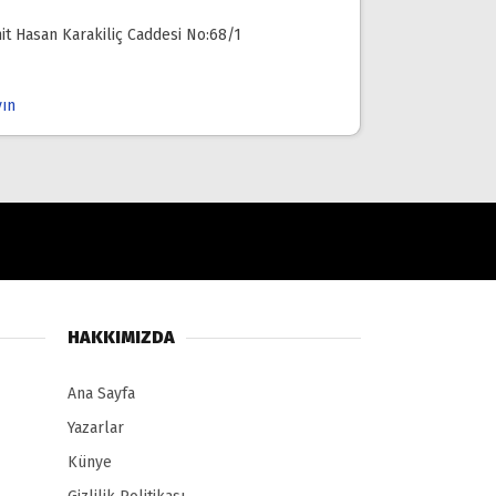
it Hasan Karakiliç Caddesi No:68/1
yın
HAKKIMIZDA
Ana Sayfa
Yazarlar
Künye