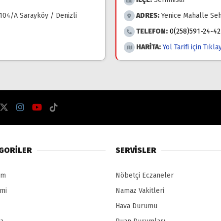
104/A Sarayköy / Denizli
ADRES:
Yenice Mahalle Seh
TELEFON:
0(258)591-24-42
HARİTA:
Yol Tarifi için Tıkla
GORİLER
SERVİSLER
em
Nöbetçi Eczaneler
mi
Namaz Vakitleri
Hava Durumu