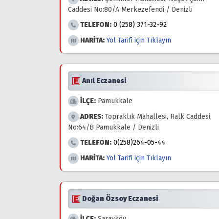
Caddesi No:80/A Merkezefendi / Denizli
TELEFON:
0 (258) 371-32-92
HARİTA:
Yol Tarifi için Tıklayın
Anıl Eczanesi
İLÇE:
Pamukkale
ADRES:
Topraklık Mahallesi, Halk Caddesi,
No:64/B Pamukkale / Denizli
TELEFON:
0(258)264-05-44
HARİTA:
Yol Tarifi için Tıklayın
Doğan Özsoy Eczanesi
İLÇE:
Sarayköy