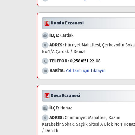
Damla Eczanesi
İLÇE:
Çardak
ADRES:
Hürriyet Mahallesi, Çerkezoğlu Soka
No:1/A Çardak / Denizli
TELEFON:
0(258)851-22-08
HARİTA:
Yol Tarifi için Tıklayın
Deva Eczanesi
İLÇE:
Honaz
ADRES:
Cumhuriyet Mahallesi, Kazım
Karabekir Sokak, Sağlık Sitesi A Blok No:1 Hona
/ Denizli