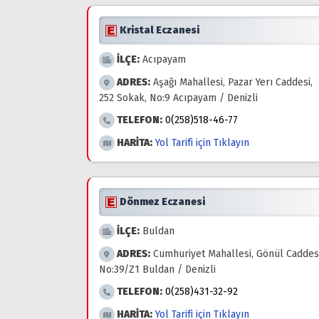
Kristal Eczanesi
İLÇE:
Acıpayam
ADRES:
Aşağı Mahallesi, Pazar Yerı Caddesi,
252 Sokak, No:9 Acıpayam / Denizli
TELEFON:
0(258)518-46-77
HARİTA:
Yol Tarifi için Tıklayın
Dönmez Eczanesi
İLÇE:
Buldan
ADRES:
Cumhuriyet Mahallesi, Gönül Caddesi
No:39/Z1 Buldan / Denizli
TELEFON:
0(258)431-32-92
HARİTA:
Yol Tarifi için Tıklayın