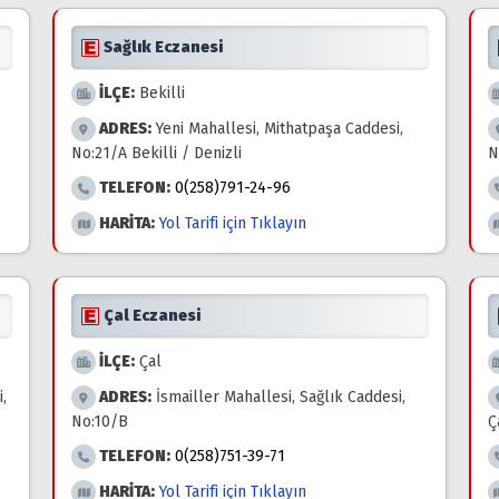
Sağlık Eczanesi
İLÇE:
Bekilli
ADRES:
Yeni Mahallesi, Mithatpaşa Caddesi,
No:21/A Bekilli / Denizli
N
TELEFON:
0(258)791-24-96
HARİTA:
Yol Tarifi için Tıklayın
Çal Eczanesi
İLÇE:
Çal
,
ADRES:
İsmailler Mahallesi, Sağlık Caddesi,
No:10/B
Ç
TELEFON:
0(258)751-39-71
HARİTA:
Yol Tarifi için Tıklayın