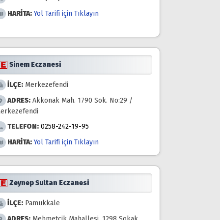
HARİTA:
Yol Tarifi için Tıklayın
Sinem Eczanesi
İLÇE:
Merkezefendi
ADRES:
Akkonak Mah. 1790 Sok. No:29 /
erkezefendi
TELEFON:
0258-242-19-95
HARİTA:
Yol Tarifi için Tıklayın
Zeynep Sultan Eczanesi
İLÇE:
Pamukkale
ADRES:
Mehmetçik Mahallesi, 1298 Sokak