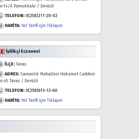
o:14/A Pamukkale / Denizli
TELEFON:
0(258)211-20-02
HARİTA:
Yol Tarifi için Tıklayın
İyilikçi Eczanesi
İLÇE:
Tavas
ADRES:
Samanlık Mahallesi Hükümet Caddesi
o:45 Tavas / Denizli
TELEFON:
0(258)613-13-60
HARİTA:
Yol Tarifi için Tıklayın