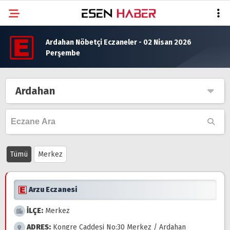
Ardahan Nöbetçi Eczaneler - 02 Nisan 2026
Perşembe
Ardahan
Tümü
Merkez
Arzu Eczanesi
İLÇE:
Merkez
ADRES:
Kongre Caddesi No:30 Merkez / Ardahan