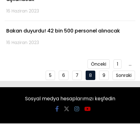
16 Haziran 2023
Bakan duyurdu! 42 bin 500 personel alınacak
16 Haziran 2023
Önceki
1
…
5
6
7
8
9
Sonraki
Sosyal medya hesaplarımızı keşfedin