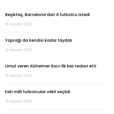
Beşiktaş, Barcelona’dan 4 futbolcu istedi
16 Haziran 2023
Yaprağı da kendisi kadar faydalı
16 Haziran 2023
Umut veren Alzheimer ilacı! İlk kez tedavi etti
16 Haziran 2023
Eski milli futbolcular vekil seçildi
16 Haziran 2023