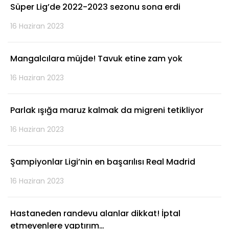
Süper Lig’de 2022-2023 sezonu sona erdi
16 Haziran 2023
Mangalcılara müjde! Tavuk etine zam yok
16 Haziran 2023
Parlak ışığa maruz kalmak da migreni tetikliyor
16 Haziran 2023
Şampiyonlar Ligi’nin en başarılısı Real Madrid
16 Haziran 2023
Hastaneden randevu alanlar dikkat! İptal
etmeyenlere yaptırım…