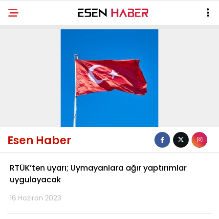
Esen Haber
RTÜK’ten uyarı; Uymayanlara ağır yaptırımlar
uygulayacak
16 Haziran 2023