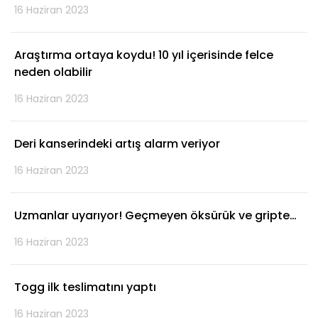
16 Haziran 2023
Araştırma ortaya koydu! 10 yıl içerisinde felce
neden olabilir
16 Haziran 2023
Deri kanserindeki artış alarm veriyor
16 Haziran 2023
Uzmanlar uyarıyor! Geçmeyen öksürük ve gripte…
16 Haziran 2023
Togg ilk teslimatını yaptı
16 Haziran 2023