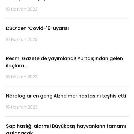
16 Haziran 2023
DSÖ’den ‘Covid-19’ uyarısı
16 Haziran 2023
Resmi Gazete’de yayımlandı! Yurtdışından gelen
ilaçlara…
16 Haziran 2023
Nörologlar en genç Alzheimer hastasını teşhis etti
16 Haziran 2023
Şap haslığı alarmı! Büyükbaş hayvanların tamamı
aşılanacak