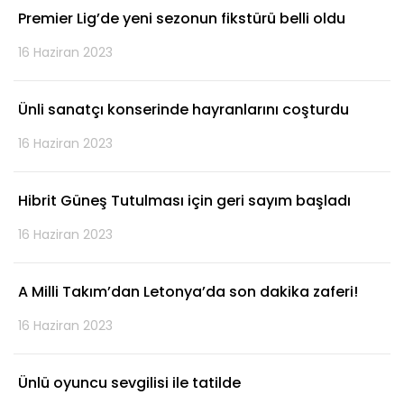
Premier Lig’de yeni sezonun fikstürü belli oldu
16 Haziran 2023
Ünli sanatçı konserinde hayranlarını coşturdu
16 Haziran 2023
Hibrit Güneş Tutulması için geri sayım başladı
16 Haziran 2023
A Milli Takım’dan Letonya’da son dakika zaferi!
16 Haziran 2023
Ünlü oyuncu sevgilisi ile tatilde