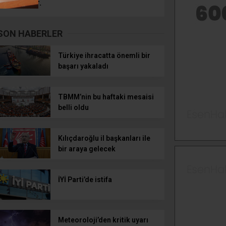
bir ilandır.
SON HABERLER
Türkiye ihracatta önemli bir
başarı yakaladı
TBMM’nin bu haftaki mesaisi
belli oldu
Kılıçdaroğlu il başkanları ile
bir araya gelecek
İYİ Parti’de istifa
Meteoroloji’den kritik uyarı