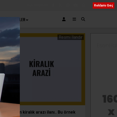
Bizi Takip Edin
Reklamı Geç
AR
SERVISLER
Adliyeden kiralık arazı ilanı.. Bu örnek