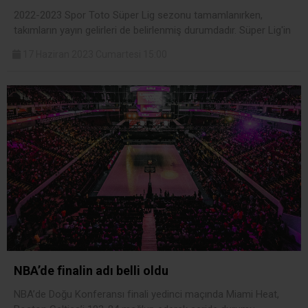
2022-2023 Spor Toto Süper Lig sezonu tamamlanırken,
takımların yayın gelirleri de belirlenmiş durumdadır. Süper Lig'in
17 Haziran 2023 Cumartesi 15:00
NBA’de finalin adı belli oldu
NBA’de Doğu Konferansı finali yedinci maçında Miami Heat,