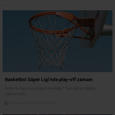
Basketbol Süper Ligi’nde play-off zamanı
Dolar ve Euro kuru bugün ne kadar? Son durum bilgileri
haberimizde.
16 Haziran 2023 Cuma 16:57