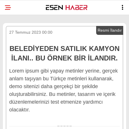
27 Temmuz 2023 00:00
BELEDIYEDEN SATILIK KAMYON
ILANI.. BU ÖRNEK BIR ILANDIR.
Lorem ipsum gibi yapay metinler yerine, gerçek
anlam taşıyan bu Türkçe metinleri kullanarak,
demo sitenizi daha gerçekçi bir şekilde
oluşturabilirsiniz. Bu metinler, tasarım ve içerik
düzenlemelerinizi test etmenize yardımcı
olacaktır.